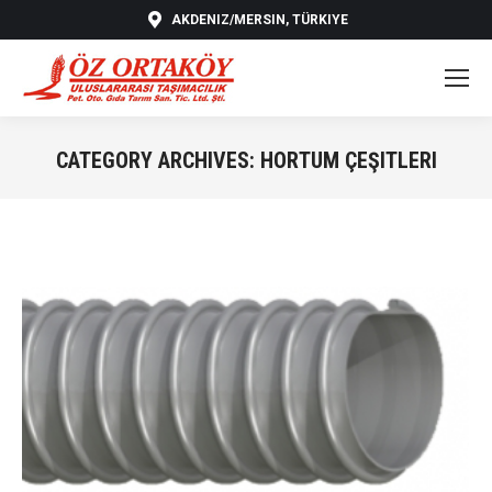
AKDENIZ/MERSIN, TÜRKIYE
CATEGORY ARCHIVES:
HORTUM ÇEŞITLERI
You are here: