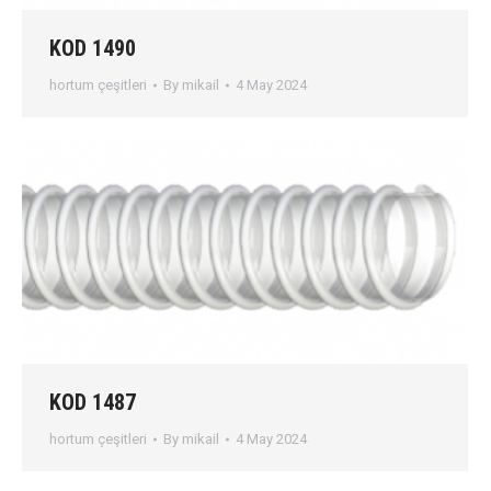
KOD 1490
hortum çeşitleri
By
mikail
4 May 2024
KOD 1487
hortum çeşitleri
By
mikail
4 May 2024