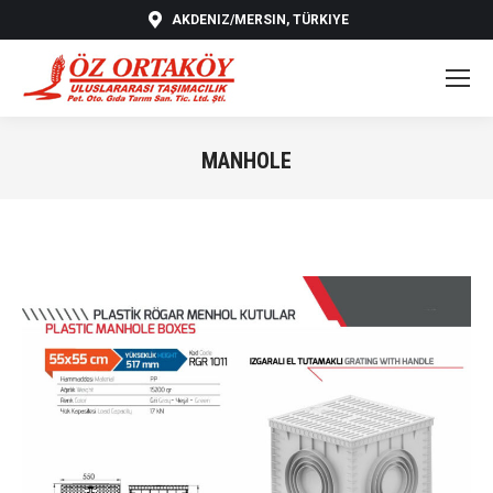
AKDENIZ/MERSIN, TÜRKIYE
MANHOLE
You are here: